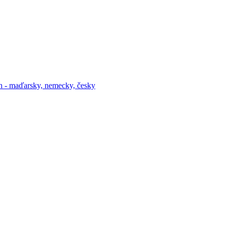
h - maďarsky, nemecky, česky