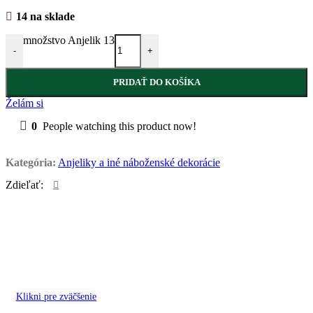
14 na sklade
množstvo Anjelik 13
-
+
PRIDAŤ DO KOŠÍKA
Želám si
0
People watching this product now!
Kategória:
Anjeliky a iné náboženské dekorácie
Zdieľať:
Klikni pre zväčšenie