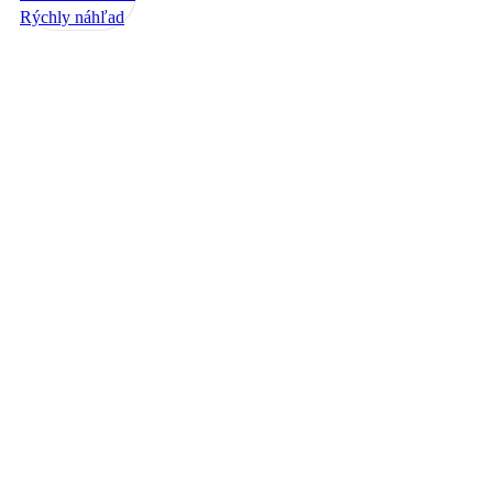
Rýchly náhľad