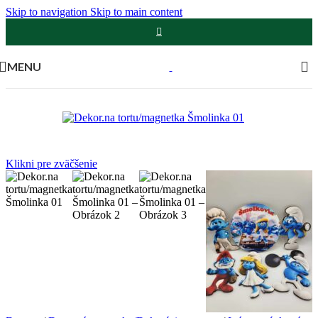
Skip to navigation
Skip to main content
MENU
Klikni pre zväčšenie