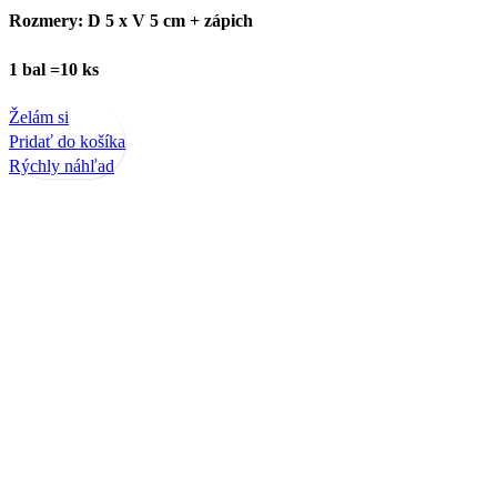
Rozmery: D 5 x V 5 cm + zápich
1 bal =10 ks
Želám si
Pridať do košíka
Rýchly náhľad