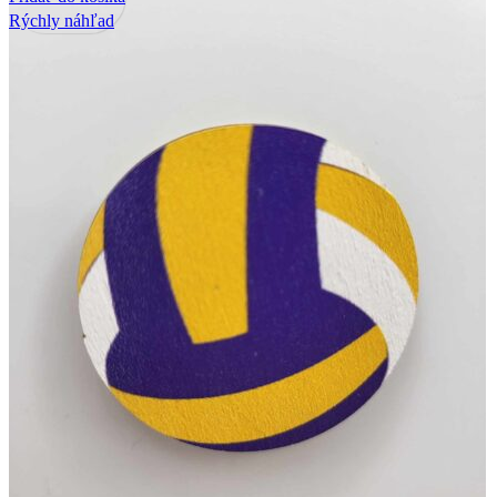
Rýchly náhľad