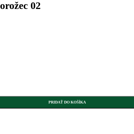
orožec 02
PRIDAŤ DO KOŠÍKA