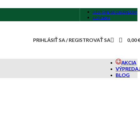
ODSTÚPENIE OD ZMLUVY
KONTAKT
PRIHLÁSIŤ SA / REGISTROVAŤ SA
0,00
AKCIA
VÝPREDA
BLOG