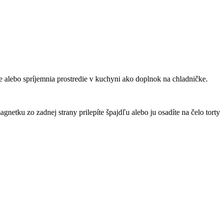
e alebo spríjemnia prostredie v kuchyni ako doplnok na chladničke.
gnetku zo zadnej strany prilepíte špajdľu alebo ju osadíte na čelo torty