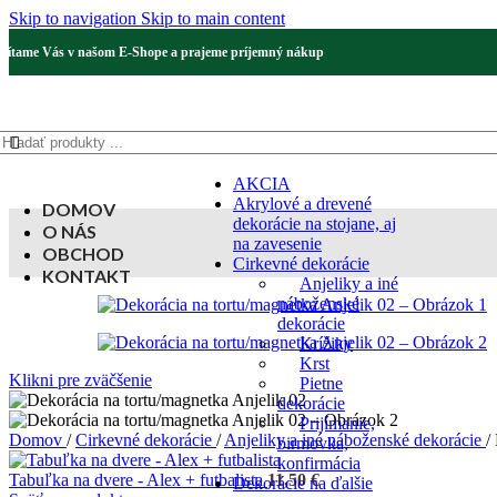
Skip to navigation
Skip to main content
Vítame Vás v našom E-Shope a prajeme príjemný nákup
AKCIA
Akrylové a drevené
DOMOV
dekorácie na stojane, aj
O NÁS
na zavesenie
OBCHOD
Cirkevné dekorácie
KONTAKT
Anjeliky a iné
náboženské
dekorácie
Krížiky
Krst
Klikni pre zväčšenie
Pietne
dekorácie
Prijímanie,
Domov
/
Cirkevné dekorácie
/
Anjeliky a iné náboženské dekorácie
/
birmovka,
konfirmácia
Tabuľka na dvere - Alex + futbalista
11,50
€
Dekorácie na ďalšie