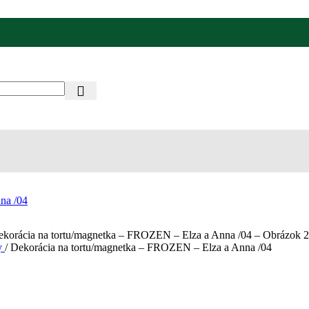
y
/
Dekorácia na tortu/magnetka – FROZEN – Elza a Anna /04