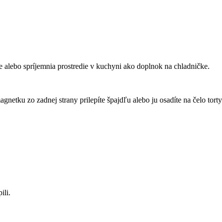
e alebo spríjemnia prostredie v kuchyni ako doplnok na chladničke.
gnetku zo zadnej strany prilepíte špajdľu alebo ju osadíte na čelo torty
ili.