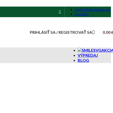
ODSTÚPENIE OD ZMLUVY
KONTAKT
PRIHLÁSIŤ SA / REGISTROVAŤ SA
0,00
AKCI
VÝPREDAJ
BLOG