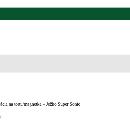
ácia na tortu/magnetka – Ježko Super Sonic
y