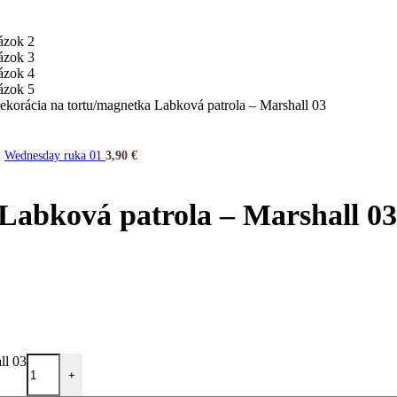
ekorácia na tortu/magnetka Labková patrola – Marshall 03
Wednesday ruka 01
3,90
€
Labková patrola – Marshall 03
ll 03
+