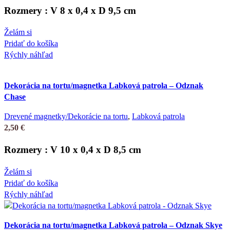
Rozmery : V 8 x 0,4 x D 9,5 cm
Želám si
Pridať do košíka
Rýchly náhľad
Dekorácia na tortu/magnetka Labková patrola – Odznak
Chase
Drevené magnetky/Dekorácie na tortu
,
Labková patrola
2,50
€
Rozmery : V 10 x 0,4 x D 8,5 cm
Želám si
Pridať do košíka
Rýchly náhľad
Dekorácia na tortu/magnetka Labková patrola – Odznak Skye