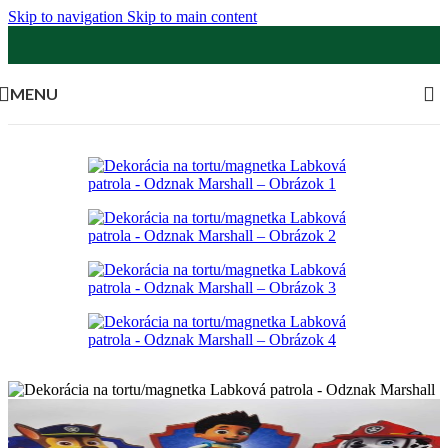
Skip to navigation
Skip to main content
MENU