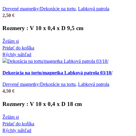
Drevené magnetky/Dekorácie na tortu
,
Labková patrola
2,50
€
Rozmery : V 10 x 0,4 x D 9,5 cm
Želám si
Pridať do košíka
Rýchly náhľad
Dekorácia na tortu/magnetka Labková patrola 03/18/
Drevené magnetky/Dekorácie na tortu
,
Labková patrola
4,50
€
Rozmery : V 10 x 0,4 x D 18 cm
Želám si
Pridať do košíka
Rýchly náhľad