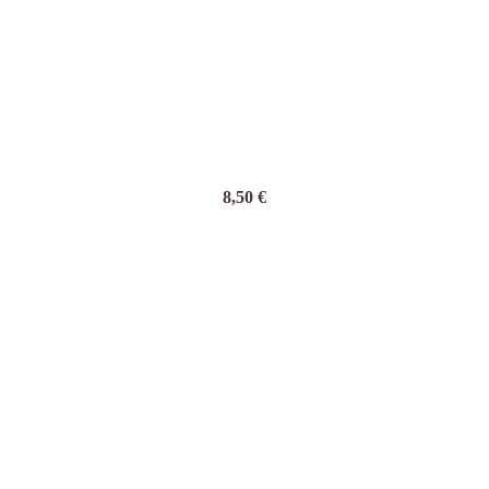
8,50
€