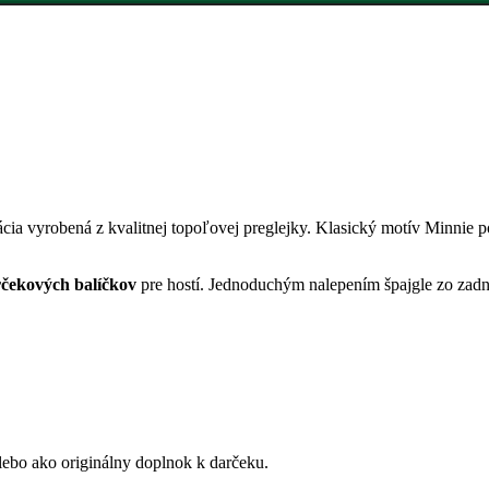
cia vyrobená z kvalitnej topoľovej preglejky. Klasický motív Minnie p
rčekových balíčkov
pre hostí. Jednoduchým nalepením špajgle zo zadn
lebo ako originálny doplnok k darčeku.