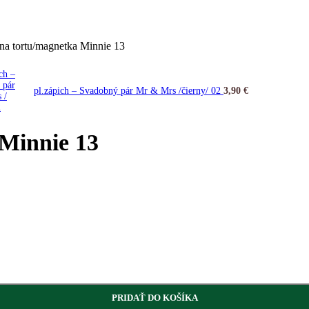
na tortu/magnetka Minnie 13
pl.zápich – Svadobný pár Mr & Mrs /čierny/ 02
3,90
€
 Minnie 13
PRIDAŤ DO KOŠÍKA