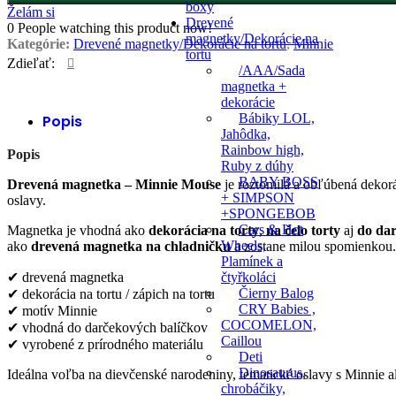
boxy
Želám si
Drevené
0
People watching this product now!
magnetky/Dekorácie na
Kategórie:
Drevené magnetky/Dekorácie na tortu
,
Minnie
tortu
Zdieľať:
/AAA/Sada
magnetka +
dekorácie
Bábiky LOL,
Popis
Jahôdka,
Rainbow high,
Popis
Ruby z dúhy
BABY BOSS
Drevená magnetka –
Minnie Mouse
je roztomilá a obľúbená dekorá
+ SIMPSON
oslavy.
+SPONGEBOB
Cars & Hot
Magnetka je vhodná ako
dekorácia na torty
,
na čelo torty
aj
do da
Wheels,
ako
drevená magnetka na chladničku
a zostane milou spomienkou.
Plamínek a
čtyřkoláci
✔ drevená magnetka
Čierny Balog
✔ dekorácia na tortu / zápich na tortu
CRY Babies ,
✔ motív Minnie
COCOMELON,
✔ vhodná do darčekových balíčkov
Caillou
✔ vyrobené z prírodného materiálu
Deti
Dinosaurus,
Ideálna voľba na dievčenské narodeniny, tematické oslavy s Minnie a
chrobáčiky,