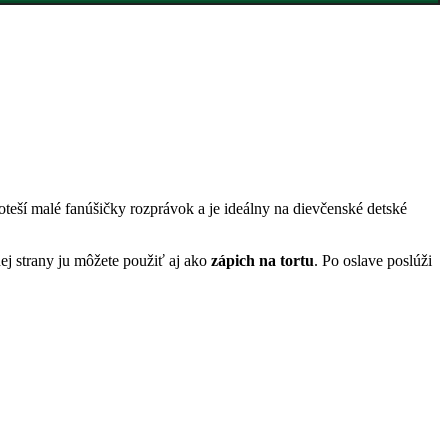
oteší malé fanúšičky rozprávok a je ideálny na dievčenské detské
ej strany ju môžete použiť aj ako
zápich na tortu
. Po oslave poslúži