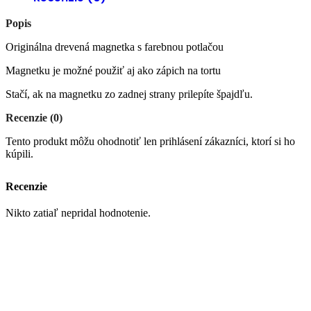
Popis
Originálna drevená magnetka s farebnou potlačou
Magnetku je možné použiť aj ako zápich na tortu
Stačí, ak na magnetku zo zadnej strany prilepíte špajdľu.
Recenzie (0)
Tento produkt môžu ohodnotiť len prihlásení zákazníci, ktorí si ho
kúpili.
Recenzie
Nikto zatiaľ nepridal hodnotenie.
Možno by sa Vám páčilo…