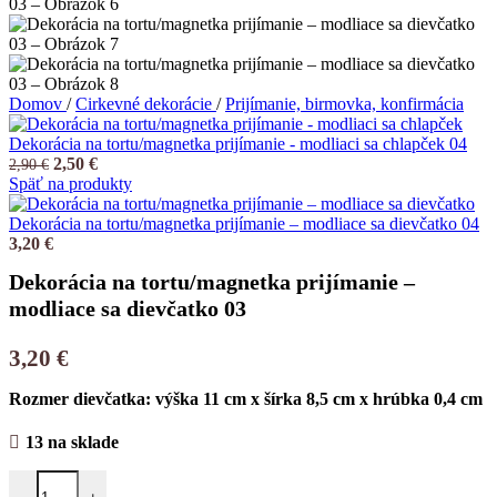
Domov
/
Cirkevné dekorácie
/
Prijímanie, birmovka, konfirmácia
Dekorácia na tortu/magnetka prijímanie - modliaci sa chlapček 04
2,50
€
2,90
€
Späť na produkty
Dekorácia na tortu/magnetka prijímanie – modliace sa dievčatko 04
3,20
€
Dekorácia na tortu/magnetka prijímanie –
modliace sa dievčatko 03
3,20
€
Rozmer dievčatka: výška 11 cm x šírka 8,5 cm x hrúbka 0,4 cm
13 na sklade