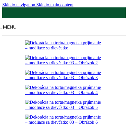
Skip to navigation
Skip to main content
MENU