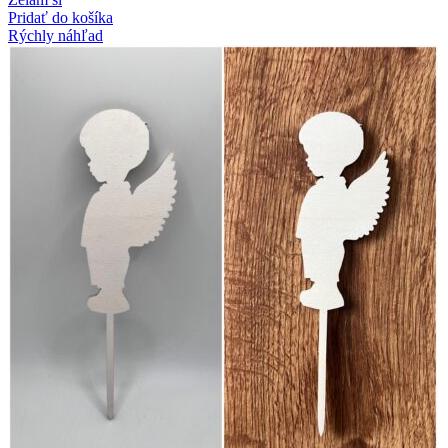
Pridať do košíka
Rýchly náhľad