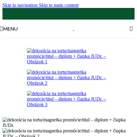
Skip to navigation
Skip to main content
MENU