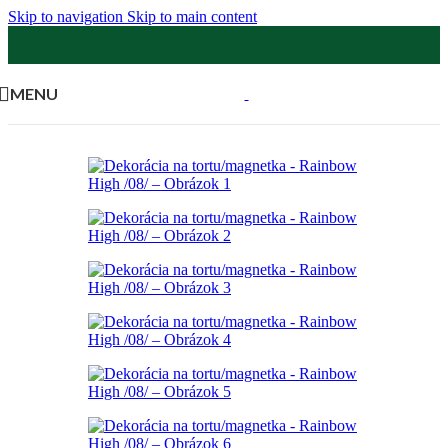
Skip to navigation
Skip to main content
MENU