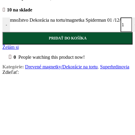
10 na sklade
množstvo Dekorácia na tortu/magnetka Spiderman 01 /12/
-
PRIDAŤ DO KOŠÍKA
Želám si
0
People watching this product now!
Kategórie:
Drevené magnetky/Dekorácie na tortu
,
Superhrdinovia
Zdieľať: