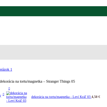
dekorácia na tortu/magnetka – Stranger Things 05
y
dekorácia na tortu/magnetka - Leví Kráľ 03
4,50
€