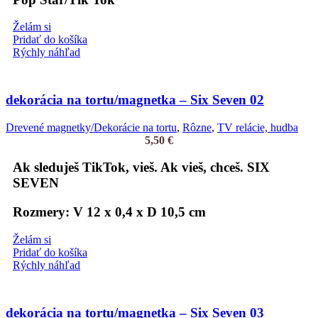
Želám si
Pridať do košíka
Rýchly náhľad
dekorácia na tortu/magnetka – Six Seven 02
Drevené magnetky/Dekorácie na tortu
,
Rôzne
,
TV relácie, hudba
5,50
€
Ak sleduješ TikTok, vieš. Ak vieš, chceš. SIX
SEVEN
Rozmery: V 12 x 0,4 x D 10,5 cm
Želám si
Pridať do košíka
Rýchly náhľad
dekorácia na tortu/magnetka – Six Seven 03