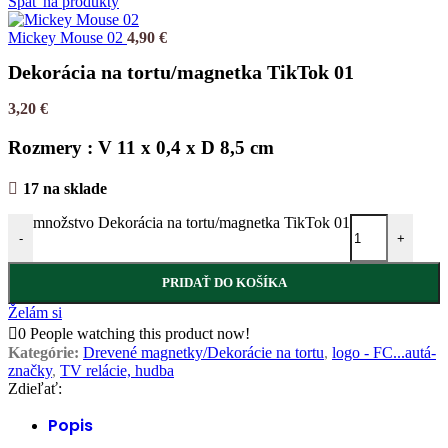
Späť na produkty
Mickey Mouse 02
4,90
€
Dekorácia na tortu/magnetka TikTok 01
3,20
€
Rozmery : V 11 x 0,4 x D 8,5 cm
17 na sklade
množstvo Dekorácia na tortu/magnetka TikTok 01
-
+
PRIDAŤ DO KOŠÍKA
Želám si
0
People watching this product now!
Kategórie:
Drevené magnetky/Dekorácie na tortu
,
logo - FC...autá-
značky
,
TV relácie, hudba
Zdieľať:
Popis