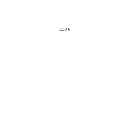
1,50
€
03/
rincezničky + Barbie +Baletky + Víly
3,50
€