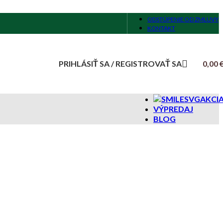
ODSTÚPENIE OD ZMLUVY
KONTAKT
PRIHLÁSIŤ SA / REGISTROVAŤ SA
0,00
AKCI
VÝPREDAJ
BLOG