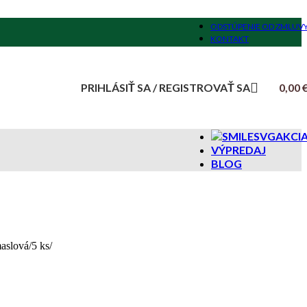
ODSTÚPENIE OD ZMLUV
KONTAKT
PRIHLÁSIŤ SA / REGISTROVAŤ SA
0,00
AKCI
VÝPREDAJ
BLOG
aslová/5 ks/