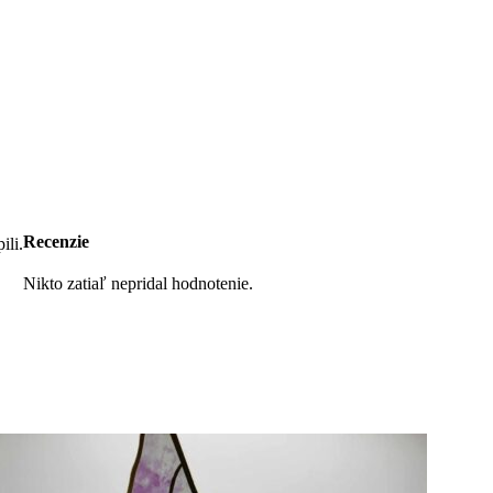
Recenzie
ili.
Nikto zatiaľ nepridal hodnotenie.