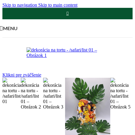
Skip to navigation
Skip to main content
MENU
Klikni pre zväčšenie