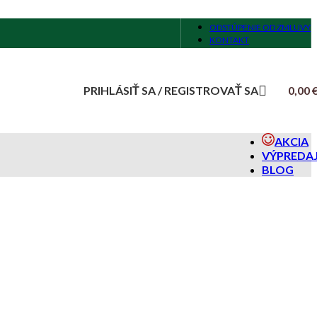
ODSTÚPENIE OD ZMLUVY
KONTAKT
PRIHLÁSIŤ SA / REGISTROVAŤ SA
0,00
AKCIA
VÝPREDA
BLOG