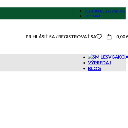
ODSTÚPENIE OD ZMLUVY
KONTAKT
PRIHLÁSIŤ SA / REGISTROVAŤ SA
0,00
AKCI
VÝPREDAJ
BLOG