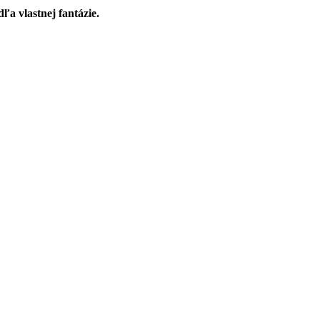
ľa vlastnej fantázie.