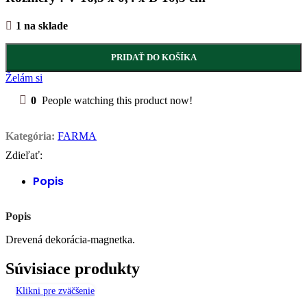
1 na sklade
PRIDAŤ DO KOŠÍKA
Želám si
0
People watching this product now!
Kategória:
FARMA
Zdieľať:
Popis
Popis
Drevená dekorácia-magnetka.
Súvisiace produkty
Klikni pre zväčšenie