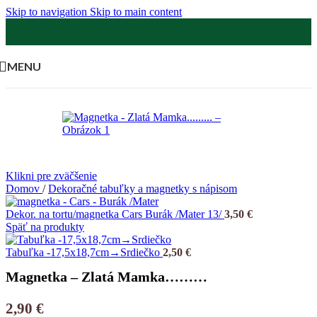
Skip to navigation
Skip to main content
MENU
Klikni pre zväčšenie
Domov
/
Dekoračné tabuľky a magnetky s nápisom
Dekor. na tortu/magnetka Cars Burák /Mater 13/
3,50
€
Späť na produkty
Tabuľka -17,5x18,7cm→Srdiečko
2,50
€
Magnetka – Zlatá Mamka………
2,90
€