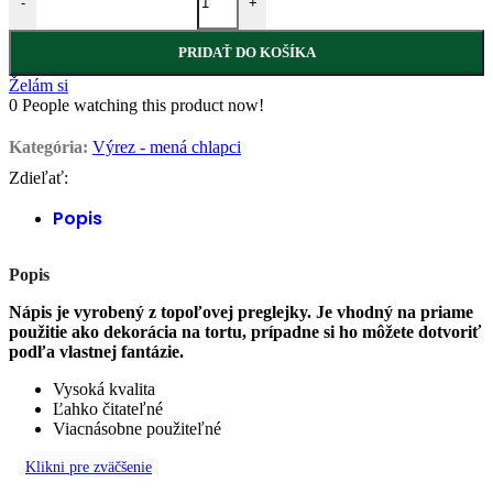
-
+
PRIDAŤ DO KOŠÍKA
Želám si
0
People watching this product now!
Kategória:
Výrez - mená chlapci
Zdieľať:
Popis
Popis
Nápis je vyrobený z topoľovej preglejky. Je vhodný na priame
použitie ako dekorácia na tortu, prípadne si ho môžete dotvoriť
podľa vlastnej fantázie.
Vysoká kvalita
Ľahko čitateľné
Viacnásobne použiteľné
Klikni pre zväčšenie