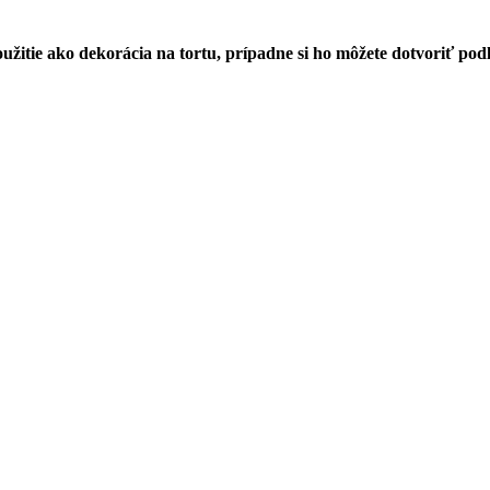
žitie ako dekorácia na tortu, prípadne si ho môžete dotvoriť podľ