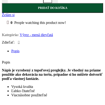
PRIDAŤ DO KOŠÍKA
Želám si
0
People watching this product now!
Kategória:
Výrez - mená dievčatá
Zdieľať:
Popis
Popis
Nápis je vyrobený z topoľovej preglejky. Je vhodný na priame
použitie ako dekorácia na tortu, prípadne si ho môžete dotvoriť
podľa vlastnej fantázie.
Vysoká kvalita
Ľahko čitateľné
Viacnásobne použiteľné