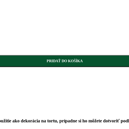
PRIDAŤ DO KOŠÍKA
žitie ako dekorácia na tortu, prípadne si ho môžete dotvoriť podľ