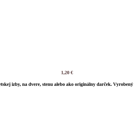
1,20
€
kej izby, na dvere, stenu alebo ako originálny darček. Vyrobený j