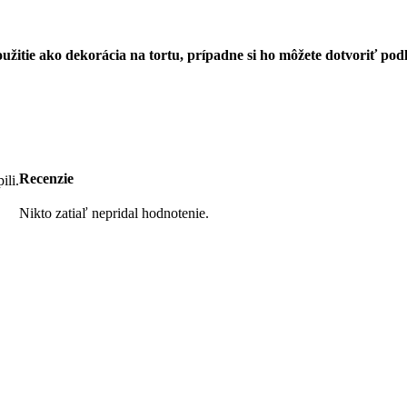
žitie ako dekorácia na tortu, prípadne si ho môžete dotvoriť podľ
Recenzie
ili.
Nikto zatiaľ nepridal hodnotenie.