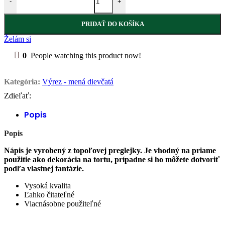
-
+
PRIDAŤ DO KOŠÍKA
Želám si
0
People watching this product now!
Kategória:
Výrez - mená dievčatá
Zdieľať:
Popis
Popis
Nápis je vyrobený z topoľovej preglejky. Je vhodný na priame
použitie ako dekorácia na tortu, prípadne si ho môžete dotvoriť
podľa vlastnej fantázie.
Vysoká kvalita
Ľahko čitateľné
Viacnásobne použiteľné