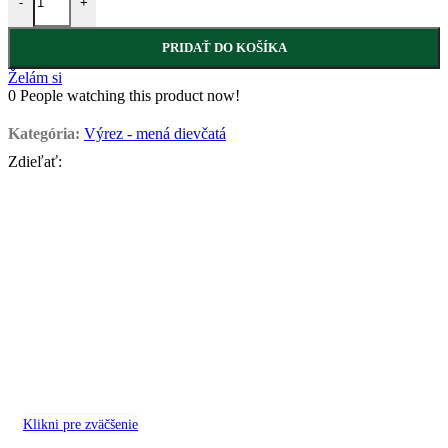
-
+
PRIDAŤ DO KOŠÍKA
Želám si
0
People watching this product now!
Kategória:
Výrez - mená dievčatá
Zdieľať:
Klikni pre zväčšenie