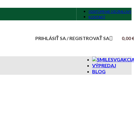
ODSTÚPENIE OD ZMLUVY
KONTAKT
PRIHLÁSIŤ SA / REGISTROVAŤ SA
0,00
AKCI
VÝPREDAJ
BLOG