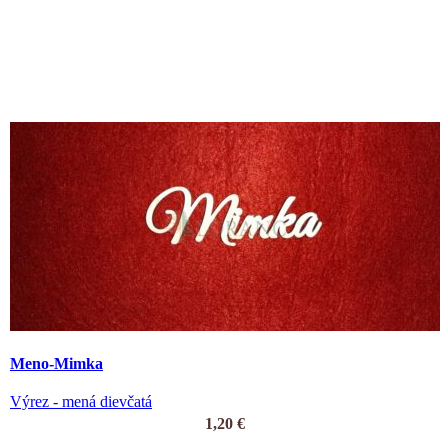
Meno-Mimka
Výrez - mená dievčatá
1,20
€