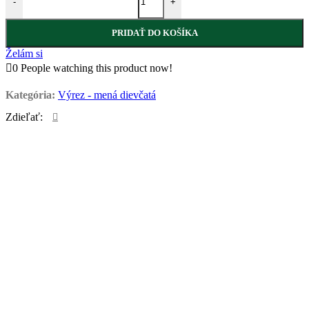
-
+
PRIDAŤ DO KOŠÍKA
Želám si
0
People watching this product now!
Kategória:
Výrez - mená dievčatá
Zdieľať: