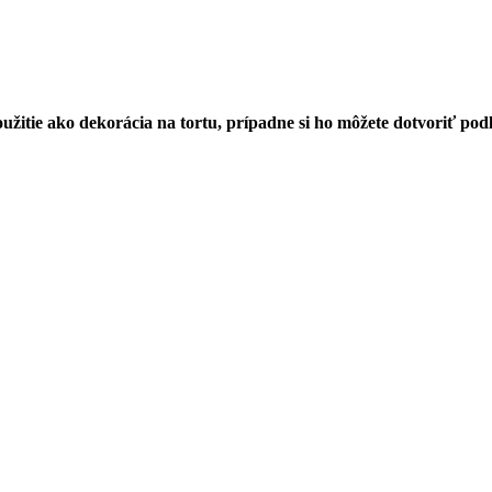
žitie ako dekorácia na tortu, prípadne si ho môžete dotvoriť podľ