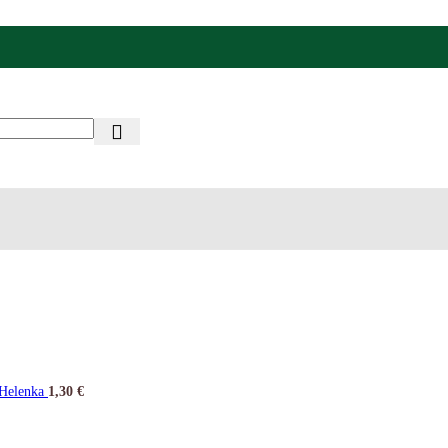
 Helenka
1,30
€