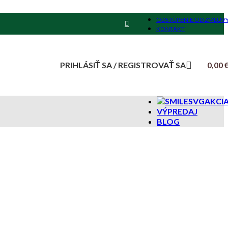
ODSTÚPENIE OD ZMLUV
KONTAKT
PRIHLÁSIŤ SA / REGISTROVAŤ SA
0,00
AKCI
VÝPREDAJ
BLOG