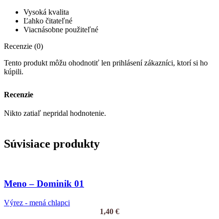
Vysoká kvalita
Ľahko čitateľné
Viacnásobne použiteľné
Recenzie (0)
Tento produkt môžu ohodnotiť len prihlásení zákazníci, ktorí si ho
kúpili.
Recenzie
Nikto zatiaľ nepridal hodnotenie.
Súvisiace produkty
Meno – Dominik 01
Výrez - mená chlapci
1,40
€