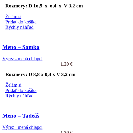
Rozmery: D 1o,5 x o,4 x V 3,2 cm
Želám si
Pridať do košíka
Rýchly náhľad
Meno – Samko
Výrez - mená chlapci
1,20
€
Rozmery: D 8,8 x 0,4 x V 3,2 cm
Želám si
Pridať do košíka
Rýchly náhľad
Meno – Tadeáš
Výrez - mená chlapci
1,20
€