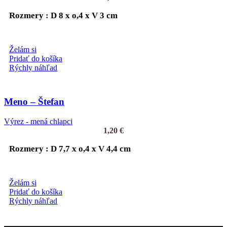
Rozmery : D 8 x o,4 x V 3 cm
Želám si
Pridať do košíka
Rýchly náhľad
Meno – Štefan
Výrez - mená chlapci
1,20
€
Rozmery : D 7,7 x o,4 x V 4,4 cm
Želám si
Pridať do košíka
Rýchly náhľad