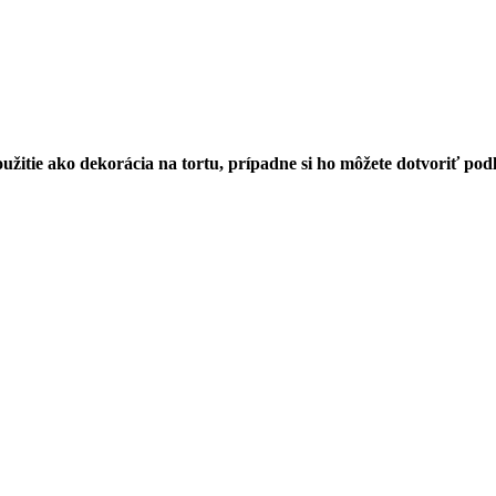
žitie ako dekorácia na tortu, prípadne si ho môžete dotvoriť podľ