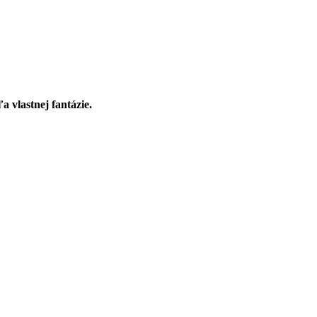
a vlastnej fantázie.