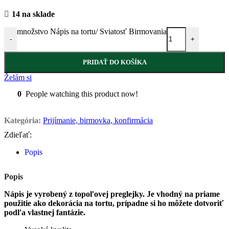
14 na sklade
množstvo Nápis na tortu/ Sviatosť Birmovania
-
+
PRIDAŤ DO KOŠÍKA
Želám si
0
People watching this product now!
Kategória:
Prijímanie, birmovka, konfirmácia
Zdieľať:
Popis
Popis
Nápis je vyrobený z topoľovej preglejky. Je vhodný na priame
použitie ako dekorácia na tortu, prípadne si ho môžete dotvoriť
podľa vlastnej fantázie.