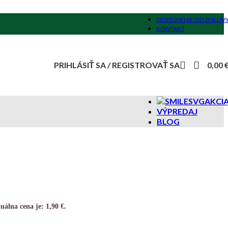
ODSTÚPENIE OD ZMLUV
KONTAKT
PRIHLÁSIŤ SA / REGISTROVAŤ SA
0,00
AKCI
VÝPREDAJ
BLOG
uálna cena je: 1,90 €.