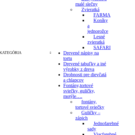
malé slečny
Zvieratká
FARMA
Koníky
a
jednorožce
Lesné
zvieratká
SAFARI
KATEGÓRIA
Drevené nápisy na
tortu
Drevené tabuľky a iné
výrobky z dreva
Drobnosti pre dievčatá
a chlapcov
Fontány,tortové
sviečky, guličky,
motýle….
fontány,
tortové sviečky
Guličky –
zápich
Jednofarebné
sady
Viacfarebné