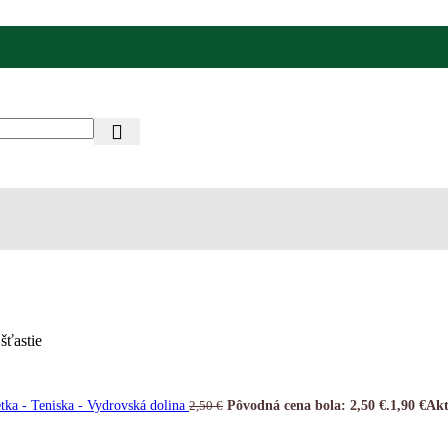
šťastie
ka - Teniska - Vydrovská dolina
Pôvodná cena bola: 2,50 €.
1,90
€
Akt
2,50
€