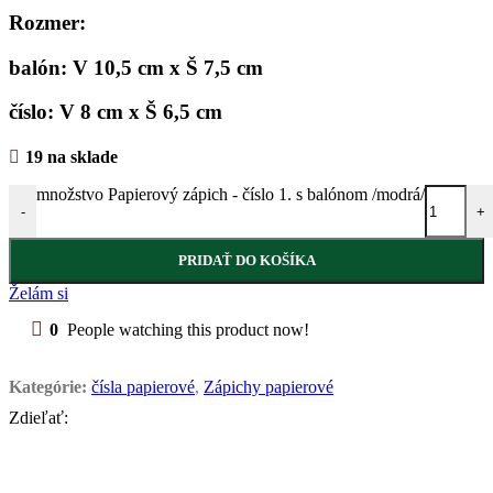
Rozmer:
balón: V 10,5 cm x Š 7,5 cm
číslo: V 8 cm x Š 6,5 cm
19 na sklade
množstvo Papierový zápich - číslo 1. s balónom /modrá/
-
+
PRIDAŤ DO KOŠÍKA
Želám si
0
People watching this product now!
Kategórie:
čísla papierové
,
Zápichy papierové
Zdieľať: