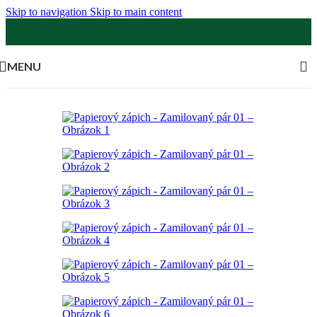
Skip to navigation
Skip to main content
MENU