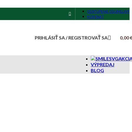
ODSTÚPENIE OD ZMLUVY
KONTAKT
PRIHLÁSIŤ SA / REGISTROVAŤ SA
0,00
AKCI
VÝPREDAJ
BLOG