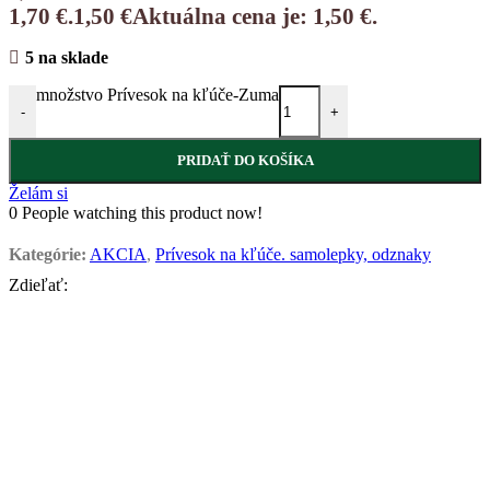
1,70 €.
1,50
€
Aktuálna cena je: 1,50 €.
5 na sklade
množstvo Prívesok na kľúče-Zuma
-
+
PRIDAŤ DO KOŠÍKA
Želám si
0
People watching this product now!
Kategórie:
AKCIA
,
Prívesok na kľúče. samolepky, odznaky
Zdieľať: