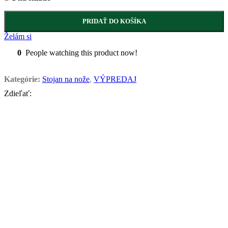
PRIDAŤ DO KOŠÍKA
Želám si
0
People watching this product now!
Kategórie:
Stojan na nože
,
VÝPREDAJ
Zdieľať: