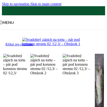
Skip to navigation
Skip to main content
MENU
Klikni pre zväčšenie