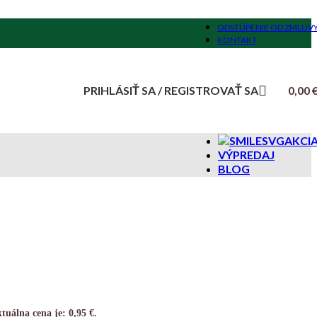
ODSTÚPENIE OD ZMLUV
KONTAKT
PRIHLÁSIŤ SA / REGISTROVAŤ SA
0,00
AKCI
VÝPREDAJ
BLOG
tuálna cena je: 0,95 €.