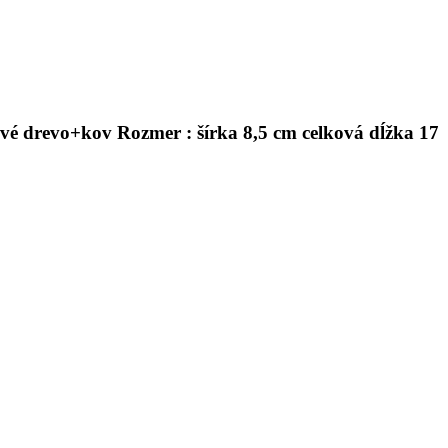
ové drevo+kov Rozmer : šírka 8,5 cm celková dĺžka 17