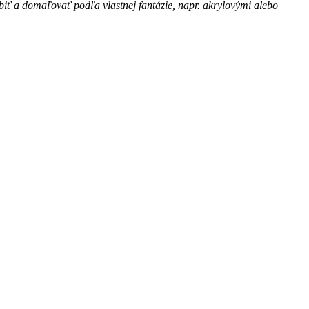
iť a domaľovať podľa vlastnej fantázie, napr. akrylovými alebo