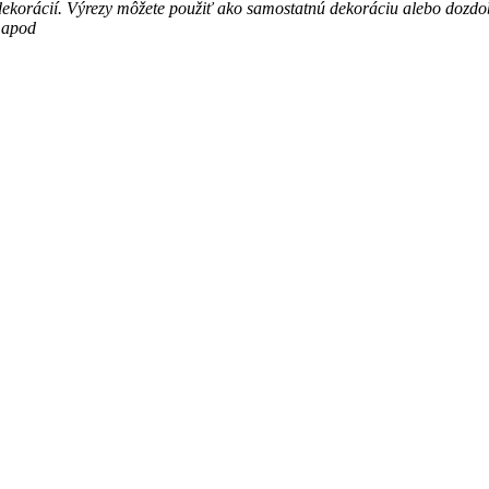
dekorácií. Výrezy môžete použiť ako samostatnú dekoráciu alebo dozdob
 apod