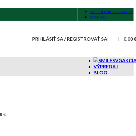
ODSTÚPENIE OD ZMLUVY
KONTAKT
PRIHLÁSIŤ SA / REGISTROVAŤ SA
0,00
AKCI
VÝPREDAJ
BLOG
0 €.