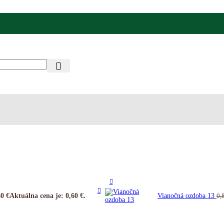
60
€
Aktuálna cena je: 0,60 €.
Vianočná ozdoba 13
0,