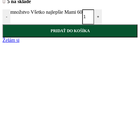
5 na sklade
množstvo Všetko najlepšie Mami 60
-
+
PRIDAŤ DO KOŠÍKA
Želám si